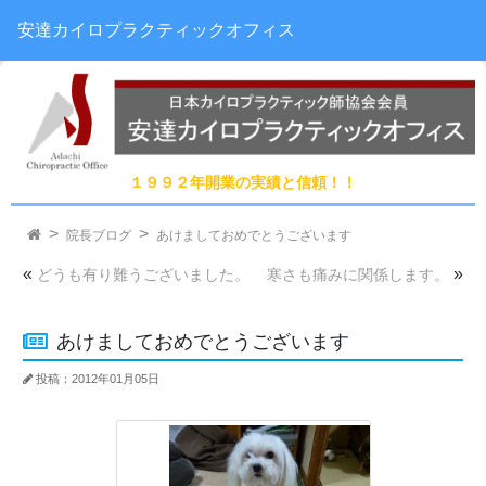
安達カイロプラクティックオフィス
１９９２年開業の実績と信頼！！
院長ブログ
あけましておめでとうございます
«
»
どうも有り難うございました。
寒さも痛みに関係します。
あけましておめでとうございます
投稿：2012年01月05日