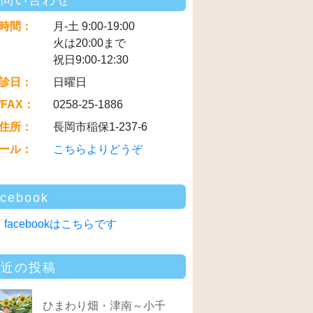
お問い合わせ
時間：
月-土 9:00-19:00
火は20:00まで
祝日9:00-12:30
診日：
日曜日
/FAX：
0258-25-1886
住所：
長岡市稲保1-237-6
ール：
こちらよりどうぞ
acebook
facebookはこちらです
最近の投稿
ひまわり畑・津南～小千