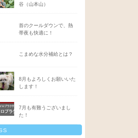
谷（山本山）
首のクールダウンで、熱
帯夜も快適に！
こまめな水分補給とは？
8月もよろしくお願いいた
します！
7月も有難うございまし
た！
SS