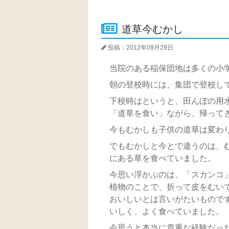
道草今むかし
投稿：2012年09月29日
当院のある稲保団地は多くの小
朝の登校時には、集団で登校し
下校時はというと、田んぼの用
「道草を食い」ながら、帰って
今もむかしも子供の道草は変わ
でもむかしと今とで違うのは、
にある草を食べていました。
今思い浮かぶのは、「スカンコ
植物のことで、折って皮をむい
おいしいとは言いがたいもので
いしく、よく食べていました。
今思うと本当に貴重な経験だっ