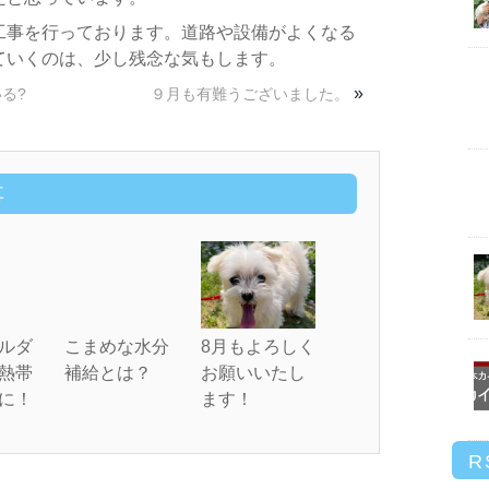
工事を行っております。道路や設備がよくなる
ていくのは、少し残念な気もします。
»
る?
９月も有難うございました。
事
ルダ
こまめな水分
8月もよろしく
熱帯
補給とは？
お願いいたし
に！
ます！
R