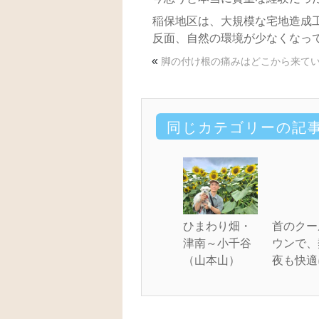
稲保地区は、大規模な宅地造成
反面、自然の環境が少なくなっ
«
脚の付け根の痛みはどこから来てい
同じカテゴリーの記
ひまわり畑・
首のクー
津南～小千谷
ウンで、
（山本山）
夜も快適