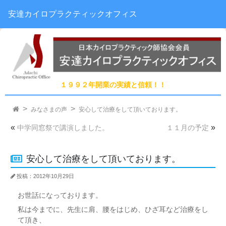
安達カイロプラクティックオフィス
１９９２年開業の実績と信頼！！
みなさまの声
安心して治療をして頂いております。
«
»
中学同窓祭で講演しました。
１１月の予定
安心して治療をして頂いております。
投稿：2012年10月29日
お世話になっております。
私は今までに、先生に肩、腰をはじめ、ひざ耳など治療をし
て頂き、