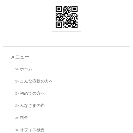
メニュー
≫ ホーム
≫ こんな症状の方へ
≫ 初めての方へ
≫ みなさまの声
≫ 料金
≫ オフィス概要