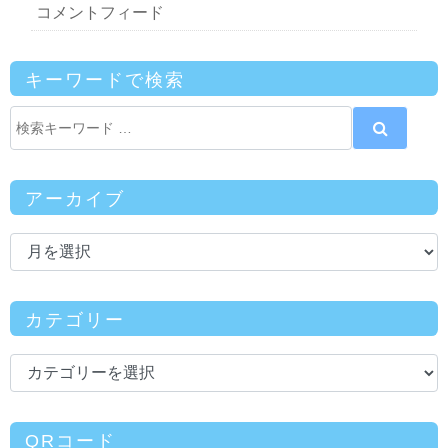
コメントフィード
キーワードで検索
アーカイブ
カテゴリー
QRコード