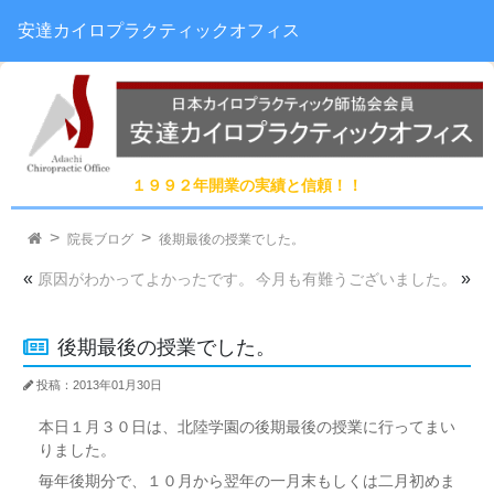
安達カイロプラクティックオフィス
１９９２年開業の実績と信頼！！
院長ブログ
後期最後の授業でした。
«
»
原因がわかってよかったです。
今月も有難うございました。
後期最後の授業でした。
投稿：2013年01月30日
本日１月３０日は、北陸学園の後期最後の授業に行ってまい
りました。
毎年後期分で、１０月から翌年の一月末もしくは二月初めま