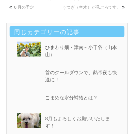
«
»
６月の予定
うつぎ（空木）が見ごろです。
同じカテゴリーの記事
ひまわり畑・津南～小千谷（山本
山）
首のクールダウンで、熱帯夜も快
適に！
こまめな水分補給とは？
8月もよろしくお願いいたしま
す！