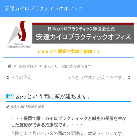
安達カイロプラクティックオフィス
１９９２年開業の実績と信頼！！
院長ブログ
あっという間に家が建ちます。
«
»
６月の予定
うつぎ（空木）が見ごろです。
あっという間に家が建ちます。
投稿：2013年06月06日
・・・長岡で唯一カイロプラクティックと鍼灸の長所を生か
した施術ができる治療院です。・・・
当院と１７号バイパスの間の分譲地は、建築ラッシュです。