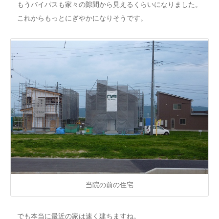
もうバイパスも家々の隙間から見えるくらいになりました。
これからもっとにぎやかになりそうです。
当院の前の住宅
でも本当に最近の家は速く建ちますね。