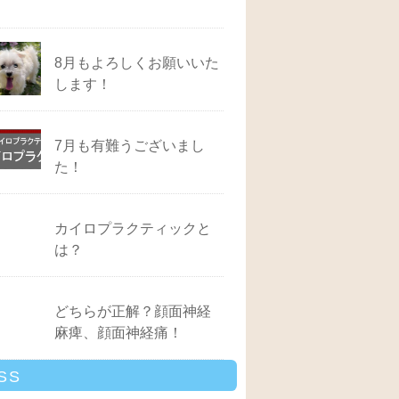
8月もよろしくお願いいた
します！
7月も有難うございまし
た！
カイロプラクティックと
は？
どちらが正解？顔面神経
麻痺、顔面神経痛！
SS