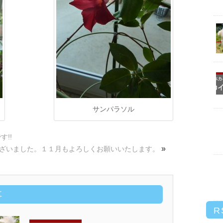
サンパラソル
!!
»
ざいました。１１月もよろしくお願いいたします。
事
R