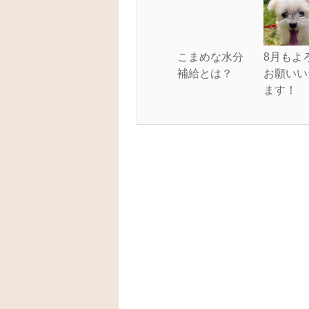
こまめな水分
8月もよ
補給とは？
お願いい
ます！