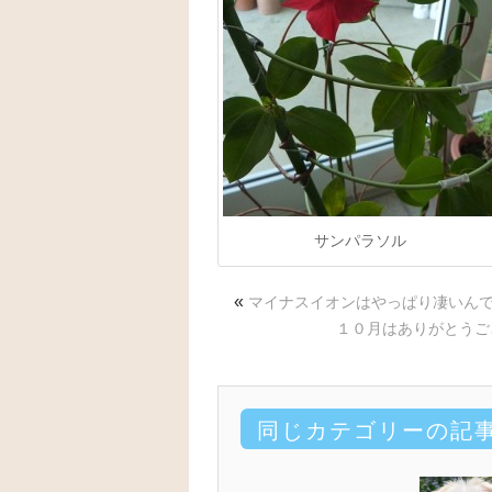
サンパラソル
«
マイナスイオンはやっぱり凄いんです
１０月はありがとうご
同じカテゴリーの記