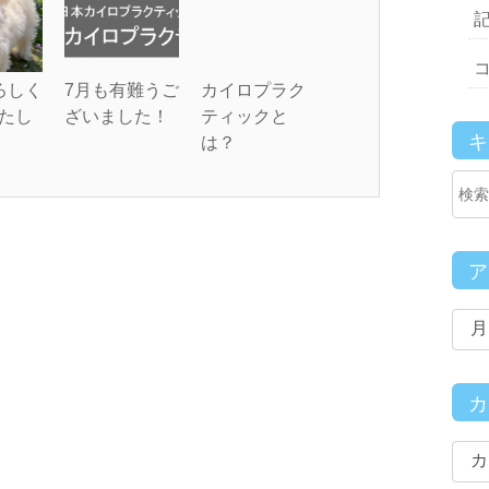
ろしく
7月も有難うご
カイロプラク
たし
ざいました！
ティックと
は？