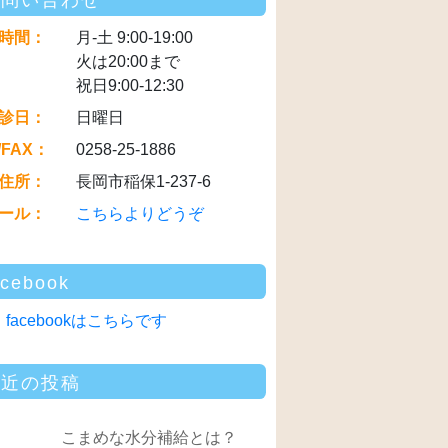
お問い合わせ
時間：
月-土 9:00-19:00
火は20:00まで
祝日9:00-12:30
診日：
日曜日
/FAX：
0258-25-1886
住所：
長岡市稲保1-237-6
ール：
こちらよりどうぞ
acebook
facebookはこちらです
最近の投稿
こまめな水分補給とは？