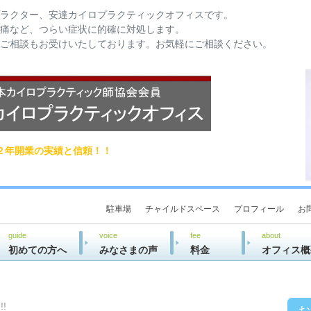
ラクター、安達カイロプラクティックオフィスです。
痛など、つらい症状に的確に対処します。
ご相談もお受けいたしております。お気軽にご相談ください。
２年開業の実績と信頼！！
駐車場
チャイルドスペース
プロフィール
お
guide
voice
fee
about
初めての方へ
みなさまの声
料金
オフィス概
!