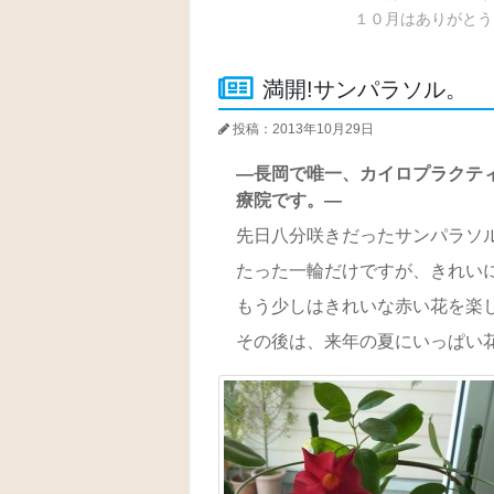
１０月はありがとう
満開!サンパラソル。
投稿：2013年10月29日
―長岡で唯一、カイロプラクテ
療院です。―
先日八分咲きだったサンパラソ
たった一輪だけですが、きれい
もう少しはきれいな赤い花を楽
その後は、来年の夏にいっぱい