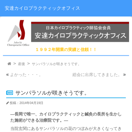
安達カイロプラクティックオフィス
１９９２年開業の実績と信頼！！
産後
サンパラソルが咲きそうです。
«
»
よかった・・・。
総会に出席してきました。
サンパラソルが咲きそうです。
投稿：2014年04月19日
―長岡で唯一、カイロプラクティックと鍼灸の長所を生かし
た施術ができる治療院です。―
当院玄関にあるサンパラソルの花のつぼみが大きくなってき