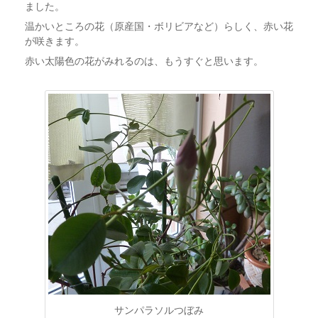
ました。
温かいところの花（原産国・ボリビアなど）らしく、赤い花
が咲きます。
赤い太陽色の花がみれるのは、もうすぐと思います。
サンパラソルつぼみ