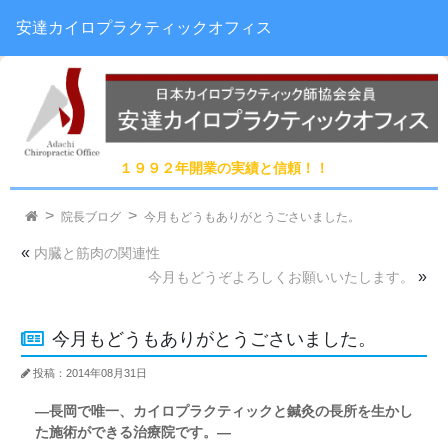
安達カイロプラクティックオフィス
１９９２年開業の実績と信頼！！
院長ブログ
今月もどうもありがとうごさいました。
«
内臓と筋肉の関連性
»
今月もどうぞよろしくお願いいたします。
今月もどうもありがとうごさいました。
投稿：2014年08月31日
―長岡で唯一、カイロプラクティックと鍼灸の長所を生かし
た施術ができる治療院です。―