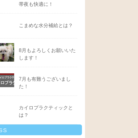
帯夜も快適に！
こまめな水分補給とは？
8月もよろしくお願いいた
します！
7月も有難うございまし
た！
カイロプラクティックと
は？
SS