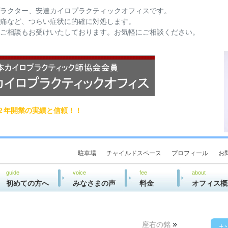
ラクター、安達カイロプラクティックオフィスです。
痛など、つらい症状に的確に対処します。
ご相談もお受けいたしております。お気軽にご相談ください。
２年開業の実績と信頼！！
駐車場
チャイルドスペース
プロフィール
お
guide
voice
fee
about
初めての方へ
みなさまの声
料金
オフィス概
»
座右の銘