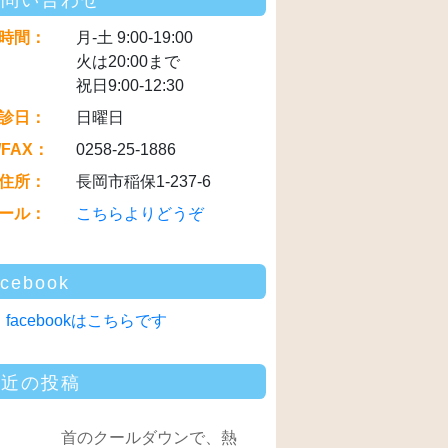
お問い合わせ
時間：
月-土 9:00-19:00
火は20:00まで
祝日9:00-12:30
診日：
日曜日
/FAX：
0258-25-1886
住所：
長岡市稲保1-237-6
ール：
こちらよりどうぞ
acebook
facebookはこちらです
最近の投稿
首のクールダウンで、熱