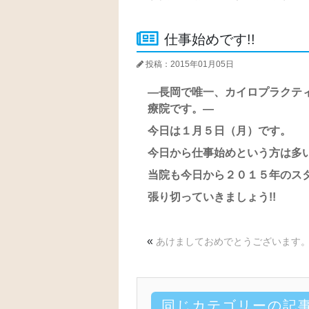
仕事始めです!!
投稿：2015年01月05日
―長岡で唯一、カイロプラクテ
療院です。―
今日は１月５日（月）です。
今日から仕事始めという方は多
当院も今日から２０１５年のス
張り切っていきましょう!!
«
あけましておめでとうございます
同じカテゴリーの記