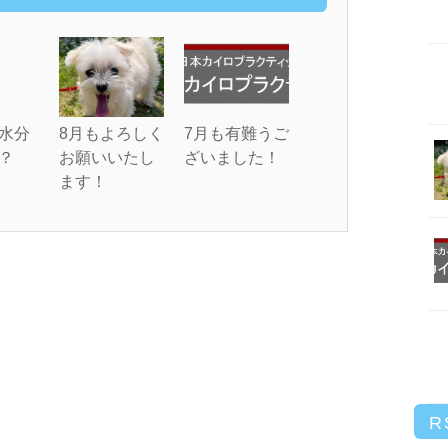
水分
8月もよろしく
7月も有難うご
？
お願いいたし
ざいました！
ます！
R