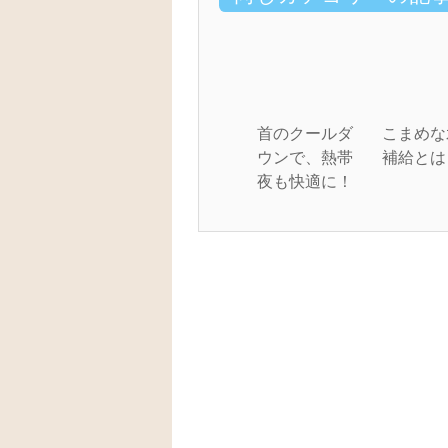
首のクールダ
こまめな
ウンで、熱帯
補給とは
夜も快適に！