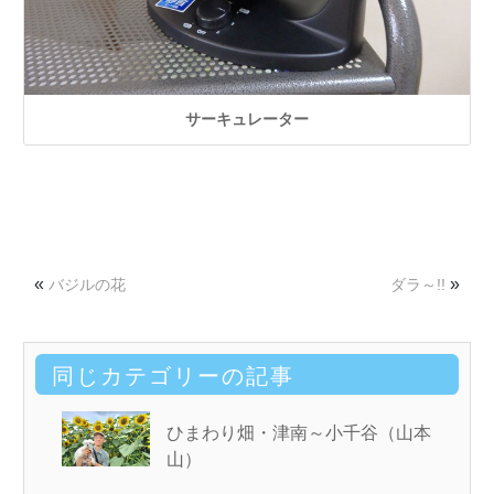
サーキュレーター
«
»
バジルの花
ダラ～!!
同じカテゴリーの記事
ひまわり畑・津南～小千谷（山本
山）