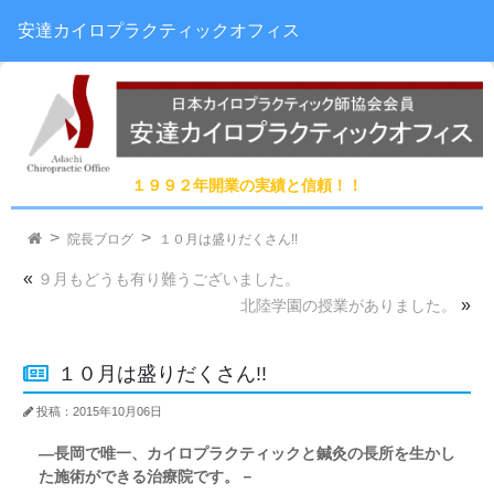
安達カイロプラクティックオフィス
１９９２年開業の実績と信頼！！
院長ブログ
１０月は盛りだくさん!!
«
９月もどうも有り難うございました。
»
北陸学園の授業がありました。
１０月は盛りだくさん!!
投稿：2015年10月06日
―長岡で唯一、カイロプラクティックと鍼灸の長所を生かし
た施術ができる治療院です。－