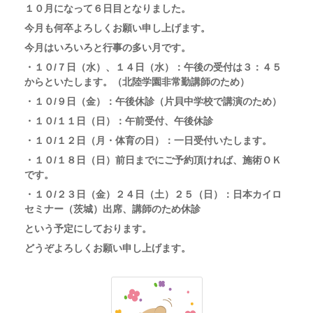
１０月になって６日目となりました。
今月も何卒よろしくお願い申し上げます。
今月はいろいろと行事の多い月です。
・１０/７日（水）、１４日（水）：午後の受付は３：４５
からといたします。（北陸学園非常勤講師のため）
・
１０/９日（金）：午後休診（片貝中学校で講演のため）
・１０/１１日（日）：午前受付、午後休診
・
１０/１２日（月・体育の日）：一日受付いたします。
・
１０/１８日（日）前日までにご予約頂ければ、施術ＯＫ
です。
・
１０/２３日（金）２４日（土）２５（日）：日本カイロ
セミナー（茨城）出席、講師のため休診
という予定にしております。
どうぞよろしくお願い申し上げます。