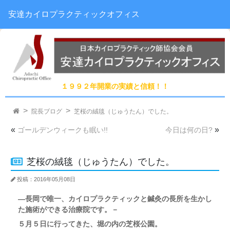
安達カイロプラクティックオフィス
１９９２年開業の実績と信頼！！
院長ブログ
芝桜の絨毯（じゅうたん）でした。
«
»
ゴールデンウィークも眠い!!
今日は何の日?
芝桜の絨毯（じゅうたん）でした。
投稿：2016年05月08日
―長岡で唯一、カイロプラクティックと鍼灸の長所を生かし
た施術ができる治療院です。－
５月５日に行ってきた、堀の内の芝桜公園。