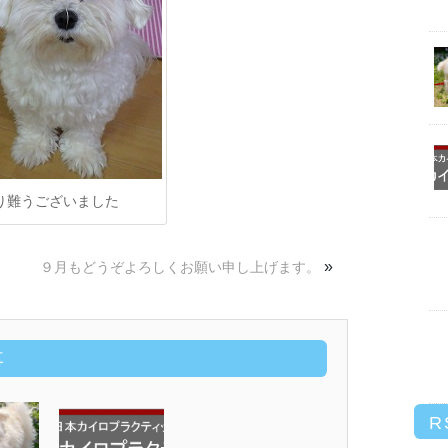
り難うございました
»
９月もどうぞよろしくお願い申し上げます。
事
R