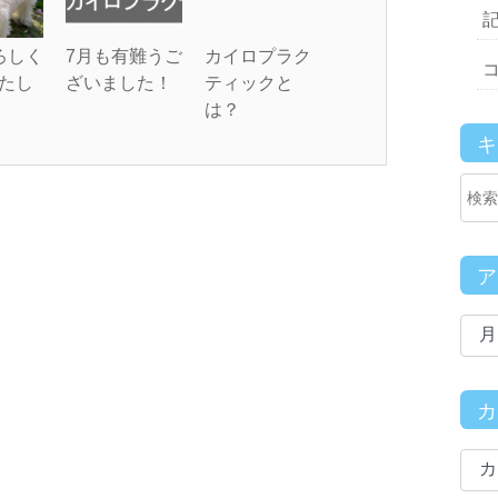
ろしく
7月も有難うご
カイロプラク
たし
ざいました！
ティックと
は？