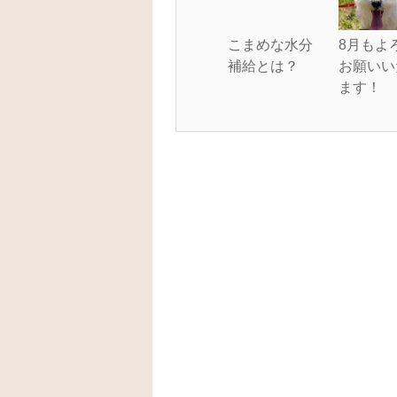
こまめな水分
8月もよ
補給とは？
お願いい
ます！