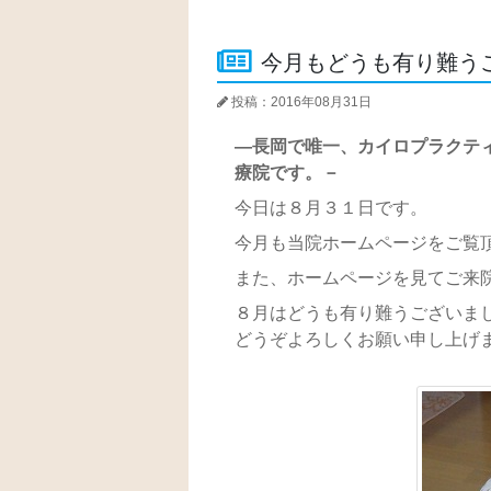
今月もどうも有り難う
投稿：2016年08月31日
―長岡で唯一、カイロプラクテ
療院です。－
今日は８月３１日です。
今月も当院ホームページをご覧
また、ホームページを見てご来
８月はどうも有り難うございま
どうぞよろしくお願い申し上げ