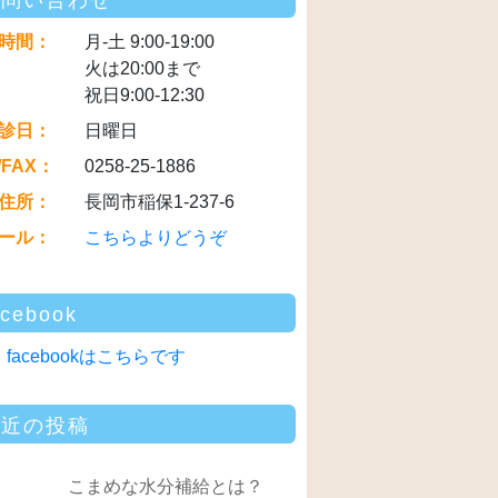
お問い合わせ
時間：
月-土 9:00-19:00
火は20:00まで
祝日9:00-12:30
診日：
日曜日
/FAX：
0258-25-1886
住所：
長岡市稲保1-237-6
ール：
こちらよりどうぞ
acebook
facebookはこちらです
最近の投稿
こまめな水分補給とは？