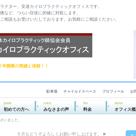
ラクター、安達カイロプラクティックオフィスです。
痛など、つらい症状に的確に対処します。
ご相談もお受けいたしております。お気軽にご相談ください。
２年開業の実績と信頼！！
駐車場
チャイルドスペース
プロフィール
お
guide
voice
fee
about
初めての方へ
みなさまの声
料金
オフィス概
ざいました。
»
９月もどうぞよろしくお願い申し上げます。