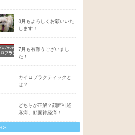
8月もよろしくお願いいた
します！
7月も有難うございまし
た！
カイロプラクティックと
は？
どちらが正解？顔面神経
麻痺、顔面神経痛！
SS