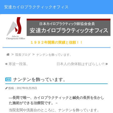
安達カイロプラクティックオフィス
１９９２年開業の実績と信頼！！
院長ブログ
ナンテンを飾っています。
«
»
寒波一段落。
日本人の身体観はすばらしい!!
ナンテンを飾っています。
投稿：2017年01月25日
―長岡で唯一、カイロプラクティックと鍼灸の長所を生かし
た施術ができる治療院です。－
当院玄関や洗面台のところに、ナンテンを飾っています。