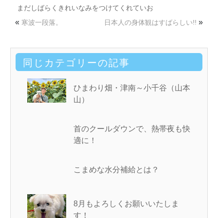
まだしばらくきれいなみをつけてくれていお
«
»
寒波一段落。
日本人の身体観はすばらしい!!
同じカテゴリーの記事
ひまわり畑・津南～小千谷（山本
山）
首のクールダウンで、熱帯夜も快
適に！
こまめな水分補給とは？
8月もよろしくお願いいたしま
す！