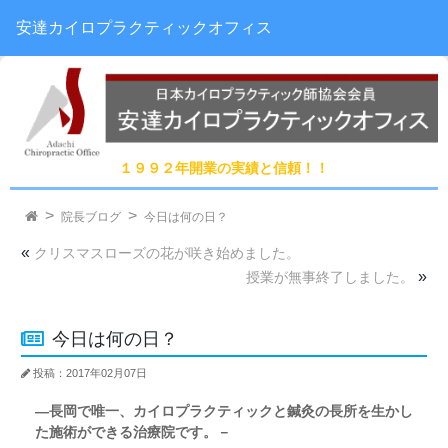
安達カイロプラクティックオフィス
１９９２年開業の実績と信頼！！
院長ブログ
今日は何の日？
«
クリスマスローズの花が咲き始めました。
»
授業が無事終了しました。
今日は何の日？
投稿：2017年02月07日
―長岡で唯一、カイロプラクティックと鍼灸の長所を生かし
た施術ができる治療院です。－