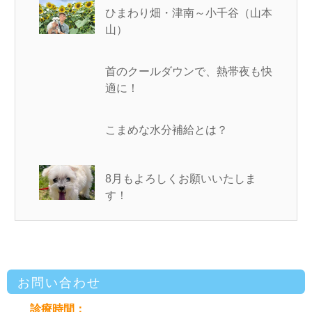
ひまわり畑・津南～小千谷（山本
山）
首のクールダウンで、熱帯夜も快
適に！
こまめな水分補給とは？
8月もよろしくお願いいたしま
す！
お問い合わせ
診療時間：