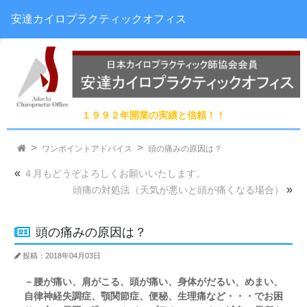
安達カイロプラクティックオフィス
１９９２年開業の実績と信頼！！
ワンポイントアドバイス
頭の痛みの原因は？
«
４月もどうぞよろしくお願いいたします。
»
頭痛の対処法（天気が悪いと頭が痛くなる場合）
頭の痛みの原因は？
投稿：2018年04月03日
－腰が痛い、肩がこる、頭が痛い、身体がだるい、めまい、
自律神経失調症、顎関節症、便秘、生理痛など・・・でお困