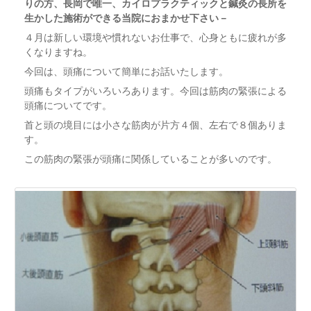
りの方、長岡で唯一、カイロプラクティックと鍼灸の長所を
生かした施術ができる当院におまかせ下さい－
４月は新しい環境や慣れないお仕事で、心身ともに疲れが多
くなりますね。
今回は、頭痛について簡単にお話いたします。
頭痛もタイプがいろいろあります。今回は筋肉の緊張による
頭痛についてです。
首と頭の境目には小さな筋肉が片方４個、左右で８個ありま
す。
この筋肉の緊張が頭痛に関係していることが多いのです。