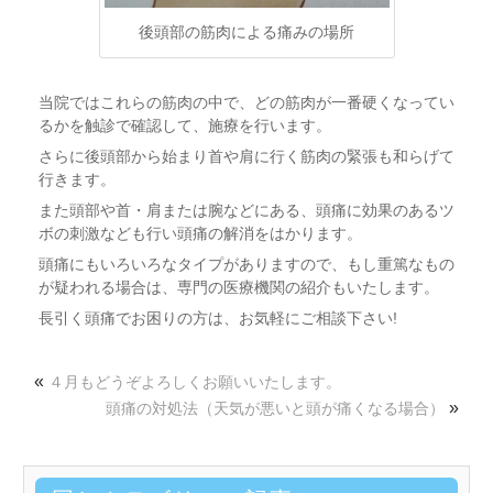
後頭部の筋肉による痛みの場所
当院ではこれらの筋肉の中で、どの筋肉が一番硬くなってい
るかを触診で確認して、施療を行います。
さらに後頭部から始まり首や肩に行く筋肉の緊張も和らげて
行きます。
また頭部や首・肩または腕などにある、頭痛に効果のあるツ
ボの刺激なども行い頭痛の解消をはかります。
頭痛にもいろいろなタイプがありますので、もし重篤なもの
が疑われる場合は、専門の医療機関の紹介もいたします。
長引く頭痛でお困りの方は、お気軽にご相談下さい!
«
４月もどうぞよろしくお願いいたします。
»
頭痛の対処法（天気が悪いと頭が痛くなる場合）