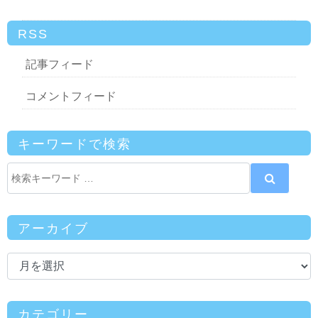
RSS
記事フィード
コメントフィード
キーワードで検索
アーカイブ
カテゴリー