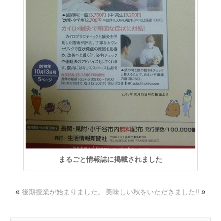
まるごと情報誌に掲載されました
«
»
後期授業が始まりました。
美味しい秋をいただきました!!