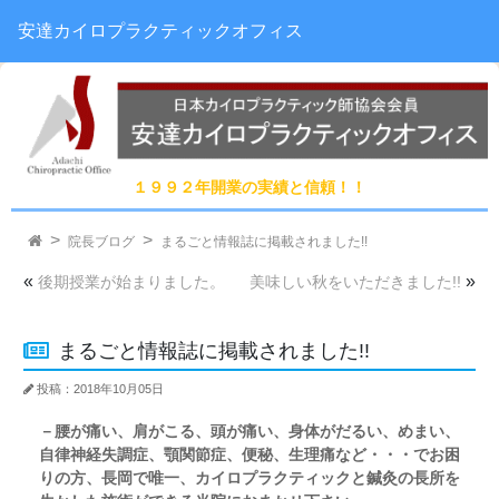
安達カイロプラクティックオフィス
１９９２年開業の実績と信頼！！
院長ブログ
まるごと情報誌に掲載されました!!
«
»
後期授業が始まりました。
美味しい秋をいただきました!!
まるごと情報誌に掲載されました!!
投稿：2018年10月05日
－腰が痛い、肩がこる、頭が痛い、身体がだるい、めまい、
自律神経失調症、顎関節症、便秘、生理痛など・・・でお困
りの方、長岡で唯一、カイロプラクティックと鍼灸の長所を