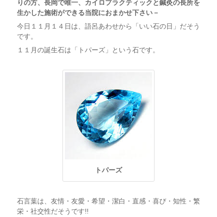
りの方、長岡で唯一、カイロプラクティックと鍼灸の長所を
生かした施術ができる当院におまかせ下さい－
今日１１月１４日は、語呂あわせから「いい石の日」だそう
です。
１１月の誕生石は「トパーズ」という石です。
トパーズ
石言葉は、友情・友愛・希望・潔白・直感・喜び・知性・繁
栄・社交性だそうです!!