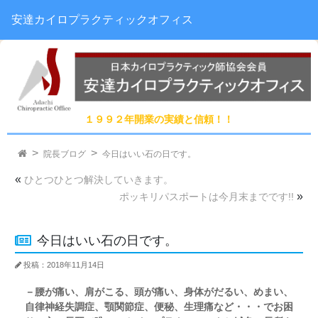
安達カイロプラクティックオフィス
１９９２年開業の実績と信頼！！
院長ブログ
今日はいい石の日です。
«
ひとつひとつ解決していきます。
»
ポッキリパスポートは今月末までです!!
今日はいい石の日です。
投稿：2018年11月14日
－腰が痛い、肩がこる、頭が痛い、身体がだるい、めまい、
自律神経失調症、顎関節症、便秘、生理痛など・・・でお困