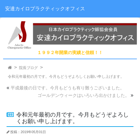
安達カイロプラクティックオフィス
１９９２年開業の実績と信頼！！
院長ブログ
令和元年最初の月です。今月もどうぞよろしくお願い申し上げます。
«
平成最後の日です。今月もどうも有り難うございました。
»
ゴールデンウィークはいろいろ出かけました。
令和元年最初の月です。今月もどうぞよろし
くお願い申し上げます。
投稿：2019年05月01日