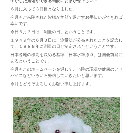
生かした施術ができる当院におまかせ下さい－
６月に入って３日目となりました。
今月もご来院された皆様が笑顔で過ごすお手伝いができれば
幸いです。
今日６月３日は「測量の日」ということです。
１９４９年の６月３日に、測量法が公布されたことを記念し
て、１９８９年に測量の日と制定されたということです。
日本各地の標高を決める基準「日本水準原点」は国会前庭に
あるということです。
今月もこのホームページを通して、当院の現況や健康のアド
バイスなどいろいろ発信していきたいと思います。
今月もどうぞよろしくお願い申し上げます。