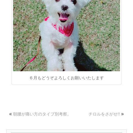
６月もどうぞよろしくお願いいたします
«
»
朝腰が痛い方のタイプ別考察。
チロルをさがせ!!