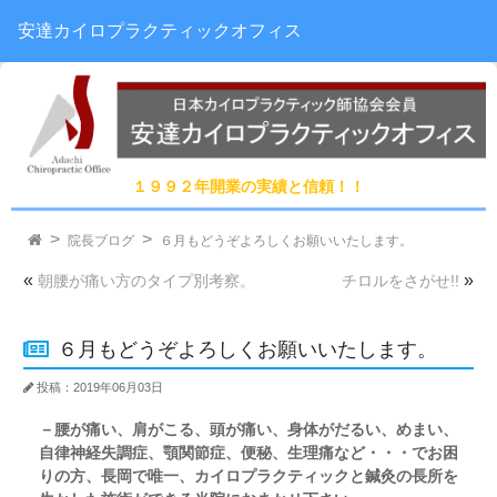
安達カイロプラクティックオフィス
１９９２年開業の実績と信頼！！
院長ブログ
６月もどうぞよろしくお願いいたします。
«
»
朝腰が痛い方のタイプ別考察。
チロルをさがせ!!
６月もどうぞよろしくお願いいたします。
投稿：2019年06月03日
－腰が痛い、肩がこる、頭が痛い、身体がだるい、めまい、
自律神経失調症、顎関節症、便秘、生理痛など・・・でお困
りの方、長岡で唯一、カイロプラクティックと鍼灸の長所を