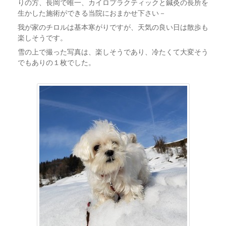
りの方、長岡で唯一、カイロプラクティックと鍼灸の長所を
生かした施術ができる当院におまかせ下さい－
我が家のチロルは基本寒がりですが、天気の良い日は散歩も
楽しそうです。
雪の上で撮った写真は、楽しそうであり、冷たくて大変そう
でもありの１枚でした。