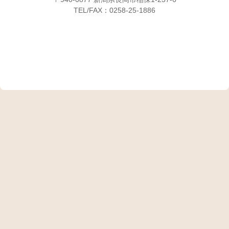
TEL/FAX：0258-25-1886