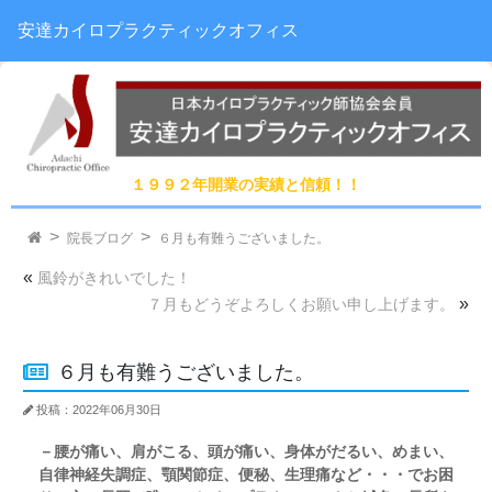
安達カイロプラクティックオフィス
１９９２年開業の実績と信頼！！
院長ブログ
６月も有難うございました。
«
風鈴がきれいでした！
»
７月もどうぞよろしくお願い申し上げます。
６月も有難うございました。
投稿：2022年06月30日
－腰が痛い、肩がこる、頭が痛い、身体がだるい、めまい、
自律神経失調症、顎関節症、便秘、生理痛など・・・でお困