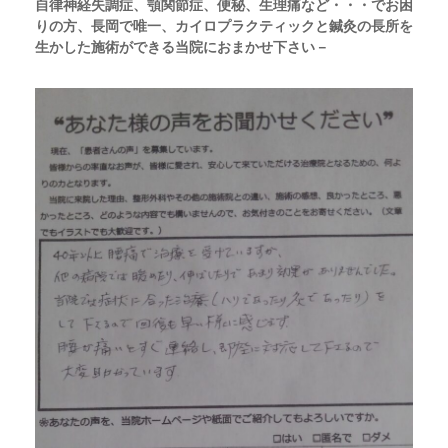
自律神経失調症、顎関節症、便秘、生理痛など・・・でお困
りの方、長岡で唯一、カイロプラクティックと鍼灸の長所を
生かした施術ができる当院におまかせ下さい－