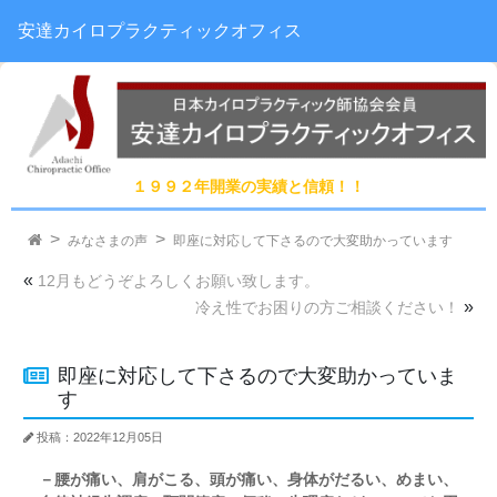
安達カイロプラクティックオフィス
１９９２年開業の実績と信頼！！
みなさまの声
即座に対応して下さるので大変助かっています
«
12月もどうぞよろしくお願い致します。
»
冷え性でお困りの方ご相談ください！
即座に対応して下さるので大変助かっていま
す
投稿：2022年12月05日
－腰が痛い、肩がこる、頭が痛い、身体がだるい、めまい、