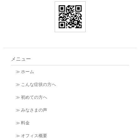
メニュー
≫ ホーム
≫ こんな症状の方へ
≫ 初めての方へ
≫ みなさまの声
≫ 料金
≫ オフィス概要