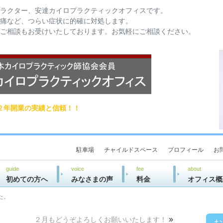
ラクター、安達カイロプラクティックオフィスです。
痛など、つらい症状に的確に対処します。
ご相談もお受けいたしております。お気軽にご相談ください。
２年開業の実績と信頼！！
駐車場
チャイルドスペース
プロフィール
お
guide
voice
fee
about
初めての方へ
みなさまの声
料金
オフィス概
た。
»
２月もどうぞよろしくお願いいたします！