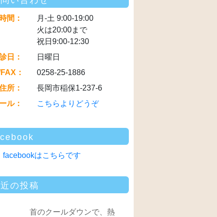
お問い合わせ
時間：
月-土 9:00-19:00
火は20:00まで
祝日9:00-12:30
診日：
日曜日
/FAX：
0258-25-1886
住所：
長岡市稲保1-237-6
ール：
こちらよりどうぞ
acebook
facebookはこちらです
最近の投稿
首のクールダウンで、熱