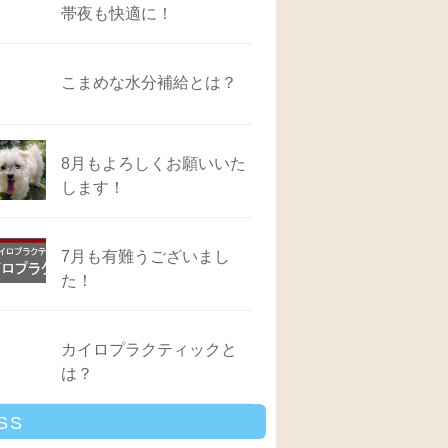
帯夜も快適に！
こまめな水分補給とは？
8月もよろしくお願いいた
します！
7月も有難うございまし
た！
カイロプラクティックと
は？
SS