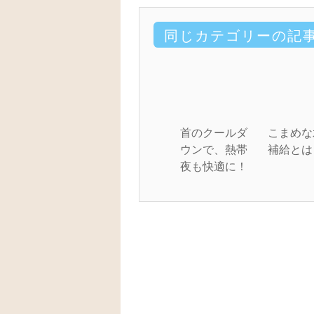
同じカテゴリーの記
首のクールダ
こまめな
ウンで、熱帯
補給とは
夜も快適に！