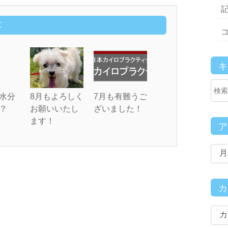
事
水分
8月もよろしく
7月も有難うご
？
お願いいたし
ざいました！
ます！