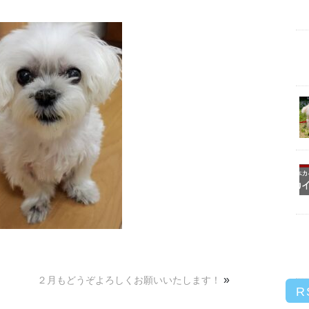
»
２月もどうぞよろしくお願いいたします！
R