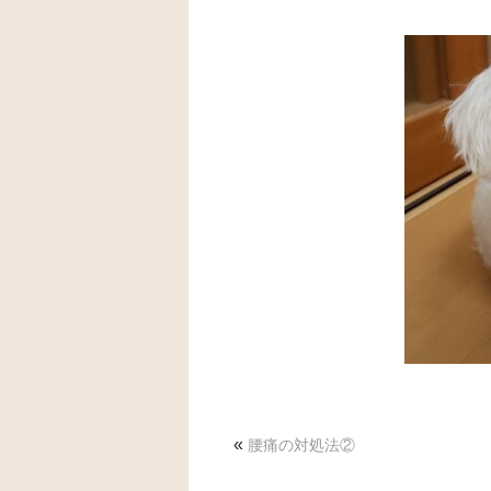
«
腰痛の対処法②