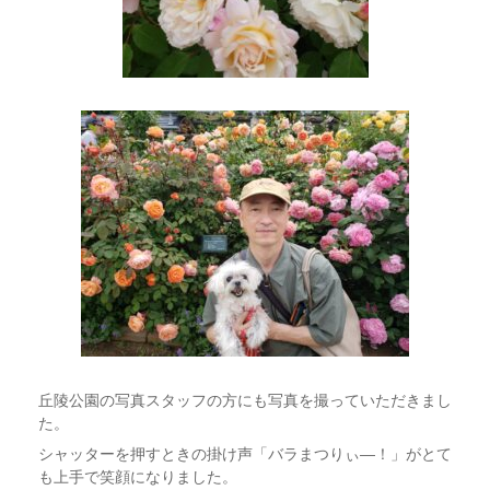
丘陵公園の写真スタッフの方にも写真を撮っていただきまし
た。
シャッターを押すときの掛け声「バラまつりぃ―！」がとて
も上手で笑顔になりました。