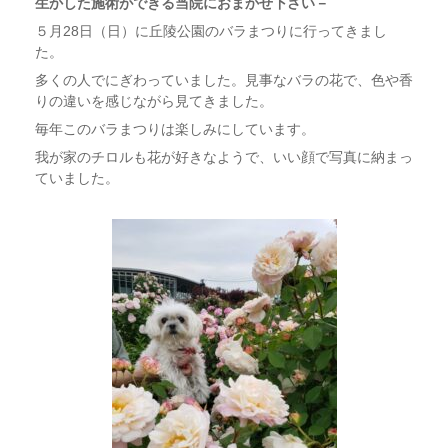
生かした施術ができる当院におまかせ下さい－
５月28日（日）に丘陵公園のバラまつりに行ってきまし
た。
多くの人でにぎわっていました。見事なバラの花で、色や香
りの違いを感じながら見てきました。
毎年このバラまつりは楽しみにしています。
我が家のチロルも花が好きなようで、いい顔で写真に納まっ
ていました。