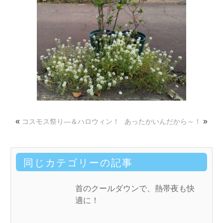
«
»
コスモス祭り―＆ハロウィン！
あったかいんだから～！
同じカテゴリーの記事
首のクールダウンで、熱帯夜も快
適に！