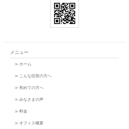
メニュー
≫ ホーム
≫ こんな症状の方へ
≫ 初めての方へ
≫ みなさまの声
≫ 料金
≫ オフィス概要