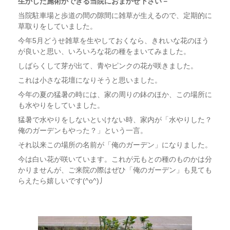
生かした施術ができる当院におまかせ下さい－
当院駐車場と歩道の間の隙間に雑草が生えるので、定期的に
草取りをしていました。
今年5月どうせ雑草を生やしておくなら、きれいな花のほう
が良いと思い、いろいろな花の種をまいてみました。
しばらくして芽が出て、青やピンクの花が咲きました。
これは小さな花壇になりそうと思いました。
今年の夏の猛暑の時には、家の周りの鉢のほか、この場所に
も水やりをしていました。
猛暑で水やりをしないといけない時、家内が「水やりした？
俺のガーデンもやった？」という一言。
それ以来この場所の名前が「俺のガーデン」になりました。
今は白い花が咲いています。これが元もとの種のものかは分
かりませんが、ご来院の際はぜひ「俺のガーデン」も見ても
らえたら嬉しいです(^o^)丿