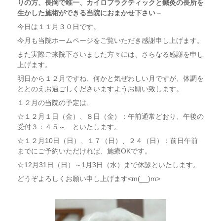
りの方、長岡で唯一、カイロプラクティックと鍼灸の長所を
生かした施術ができる当院におまかせ下さい－
今日は１１月３０日です。
今月も当院ホームページをご覧いただき感謝申し上げます。
また実際ご来院下さいました方々には、さらなる感謝を申し
上げます。
明日から１２月ですね、何かと気ぜわしい月ですが、体調を
ととのえお過ごしくださいますようお願い致します。
１２月の当院の予定は、
☆１２月１日（金）、８日（金）：午前通常どおり、午後の
受付３：４５～ といたします。
☆１２月10日（日）、１７（日）、２４（日）：前日午前
までにご予約いただければ、施療OKです。
☆12月31日（日）～1月3日（水）まで休診といたします。
どうぞよろしくお願い申し上げます<m(__)m>