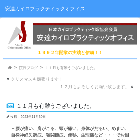
安達カイロプラクティックオフィス
１９９２年開業の実績と信頼！！
院長ブログ
１１月も有難うございました。
«
クリスマスも頑張ります！
»
１２月もよろしくお願い致します。
１１月も有難うございました。
投稿：2023年11月30日
－腰が痛い、肩がこる、頭が痛い、身体がだるい、めまい、
自律神経失調症、顎関節症、便秘、生理痛など・・・でお困