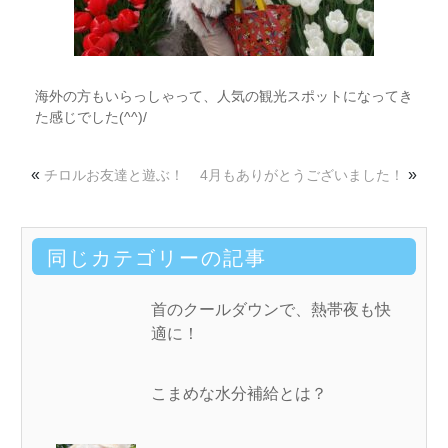
海外の方もいらっしゃって、人気の観光スポットになってき
た感じでした(^^)/
«
»
チロルお友達と遊ぶ！
4月もありがとうございました！
同じカテゴリーの記事
首のクールダウンで、熱帯夜も快
適に！
こまめな水分補給とは？