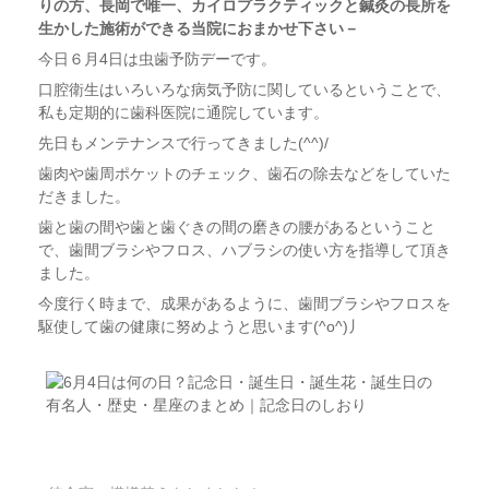
りの方、長岡で唯一、カイロプラクティックと鍼灸の長所を
生かした施術ができる当院におまかせ下さい－
今日６月4日は虫歯予防デーです。
口腔衛生はいろいろな病気予防に関しているということで、
私も定期的に歯科医院に通院しています。
先日もメンテナンスで行ってきました(^^)/
歯肉や歯周ポケットのチェック、歯石の除去などをしていた
だきました。
歯と歯の間や歯と歯ぐきの間の磨きの腰があるということ
で、歯間ブラシやフロス、ハブラシの使い方を指導して頂き
ました。
今度行く時まで、成果があるように、歯間ブラシやフロスを
駆使して歯の健康に努めようと思います(^o^)丿