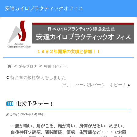
安達カイロプラクティックオフィス
１９９２年開業の実績と信頼！！
院長ブログ
虫歯予防デー！
«
待合室の模様替えをしました！
»
津川 ハーバルパーク ポピー！
虫歯予防デー！
投稿：2024年06月04日
－腰が痛い、肩がこる、頭が痛い、身体がだるい、めまい、
自律神経失調症、顎関節症、便秘、生理痛など・・・でお困