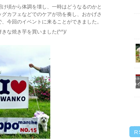
明け頃から体調を壊し、一時はどうなるのかと
ッグカフェなどでのケアが功を奏し、おかげさ
で、今回のイベントに来ることができました。
な焼き芋を買いました(^^)/
R