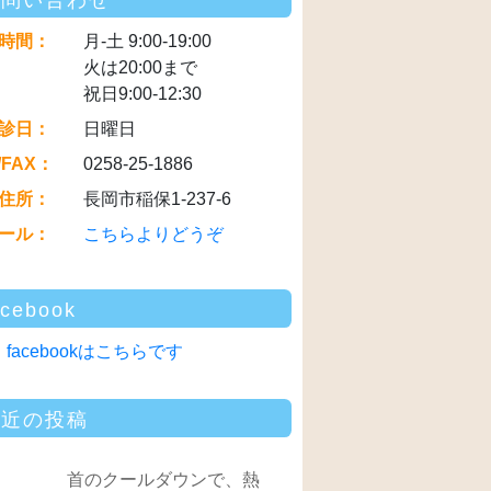
お問い合わせ
時間：
月-土 9:00-19:00
火は20:00まで
祝日9:00-12:30
診日：
日曜日
/FAX：
0258-25-1886
住所：
長岡市稲保1-237-6
ール：
こちらよりどうぞ
acebook
facebookはこちらです
最近の投稿
首のクールダウンで、熱