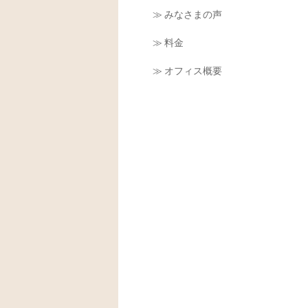
≫ みなさまの声
≫ 料金
≫ オフィス概要