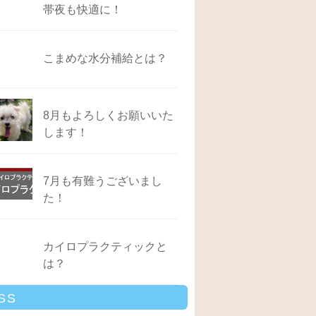
帯夜も快適に！
こまめな水分補給とは？
8月もよろしくお願いいた
します！
7月も有難うございまし
た！
カイロプラクティックと
は？
SS