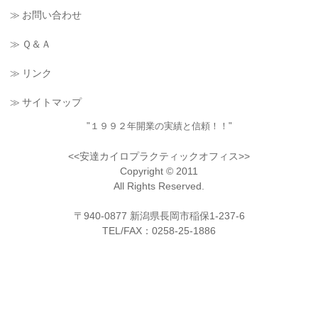
≫ お問い合わせ
≫ Ｑ＆Ａ
≫ リンク
≫ サイトマップ
"１９９２年開業の実績と信頼！！"
<<安達カイロプラクティックオフィス>>
Copyright © 2011
All Rights Reserved.
〒940-0877 新潟県長岡市稲保1-237-6
TEL/FAX：0258-25-1886