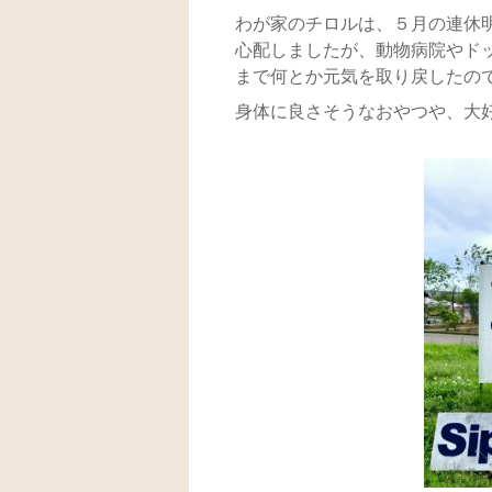
わが家のチロルは、５月の連休
心配しましたが、動物病院やド
まで何とか元気を取り戻したの
身体に良さそうなおやつや、大好き