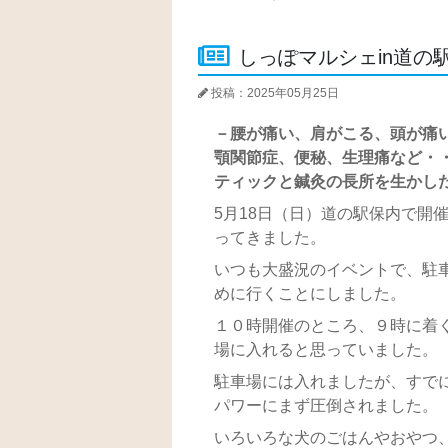
しっぽマルシェin道の
投稿：2025年05月25日
－腰が痛い、肩がこる、頭が痛
顎関節症、便秘、生理痛など・
ティックと鍼灸の長所を生かし
5月18日（日）道の駅保内で開
ってきました。
いつも大盛況のイベントで、駐
めに行くことにしました。
１０時開催のところ、９時に着
場に入れると思っていました。
駐車場には入れましたが、すで
パワーにまず圧倒されました。
いろいろな犬のごはんやおやつ