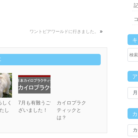
»
ワントピアワールドに行きました。
事
ろしく
7月も有難うご
カイロプラク
たし
ざいました！
ティックと
は？