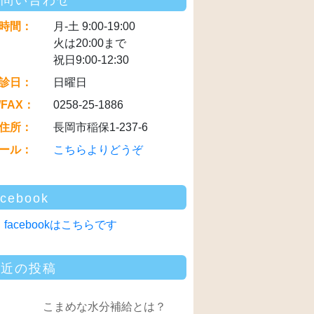
お問い合わせ
時間：
月-土 9:00-19:00
火は20:00まで
祝日9:00-12:30
診日：
日曜日
/FAX：
0258-25-1886
住所：
長岡市稲保1-237-6
ール：
こちらよりどうぞ
acebook
facebookはこちらです
最近の投稿
こまめな水分補給とは？