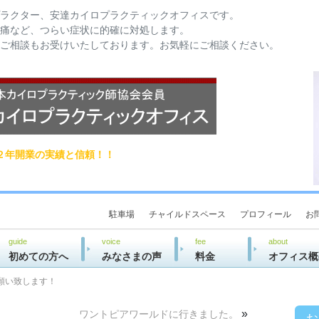
ラクター、安達カイロプラクティックオフィスです。
痛など、つらい症状に的確に対処します。
ご相談もお受けいたしております。お気軽にご相談ください。
２年開業の実績と信頼！！
駐車場
チャイルドスペース
プロフィール
お
guide
voice
fee
about
初めての方へ
みなさまの声
料金
オフィス概
願い致します！
»
ワントピアワールドに行きました。