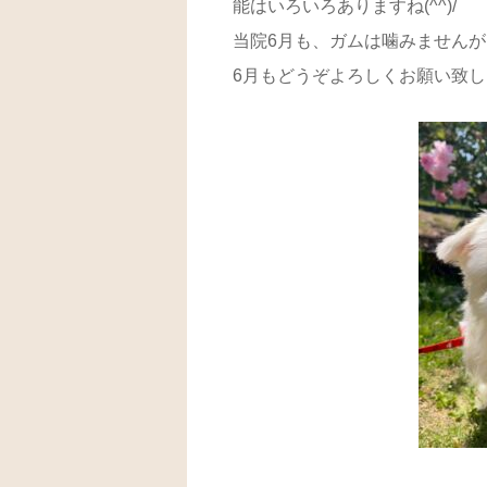
能はいろいろありますね(^^)/
当院6月も、ガムは噛みませんが
6月もどうぞよろしくお願い致します(