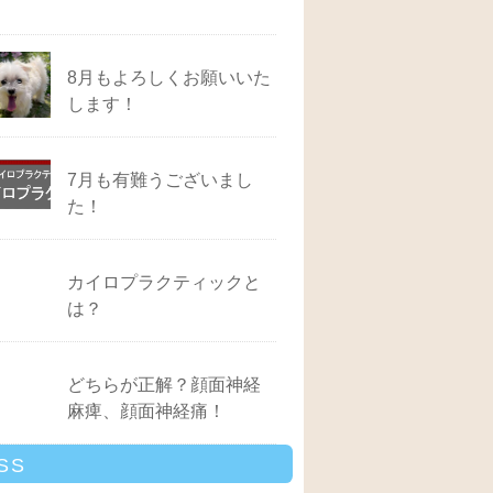
8月もよろしくお願いいた
します！
7月も有難うございまし
た！
カイロプラクティックと
は？
どちらが正解？顔面神経
麻痺、顔面神経痛！
SS