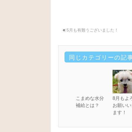
«
5月も有難うございました！
同じカテゴリーの記
こまめな水分
8月もよ
補給とは？
お願いい
ます！