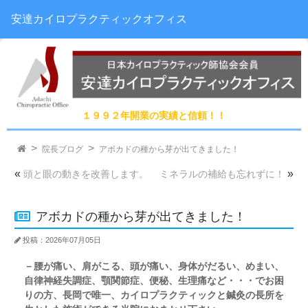
安達カイロプラクティックオフィス
１９９２年開業の実績と信頼！！
院長ブログ
アボカドの種から芽が出てきました！
«
»
頭と眼の動きを改善します。
ミネラルの補給も忘れずに！
アボカドの種から芽が出てきました！
投稿：2026年07月05日
－腰が痛い、肩がこる、頭が痛い、身体がだるい、めまい、
自律神経失調症、顎関節症、便秘、生理痛など・・・でお困
りの方、長岡で唯一、カイロプラクティックと鍼灸の長所を