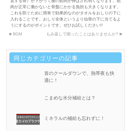
置する骨）が下がって腰の筋肉が伸ばされ弱くなります。筋
肉が正常に働かないと骨盤にかかる負担も大きくなります。
これを防ぐために簡単で効果的なのがタオルをおしりの下に
入れることです。おしり全体というより仙骨の下に当てるよ
うにするのがポイントです。ぜひお試しください!!
«
»
BGM
もみ返しで困ったことはありませんか?
同じカテゴリーの記事
首のクールダウンで、熱帯夜も快
適に！
こまめな水分補給とは？
ミネラルの補給も忘れずに！