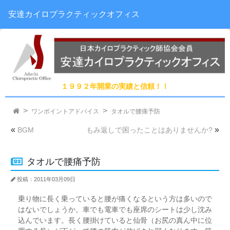
安達カイロプラクティックオフィス
１９９２年開業の実績と信頼！！
ワンポイントアドバイス
タオルで腰痛予防
«
»
BGM
もみ返しで困ったことはありませんか?
タオルで腰痛予防
投稿：2011年03月09日
乗り物に長く乗っていると腰が痛くなるという方は多いので
はないでしょうか。車でも電車でも座席のシートは少し沈み
込んでいます。長く腰掛けていると仙骨（お尻の真ん中に位