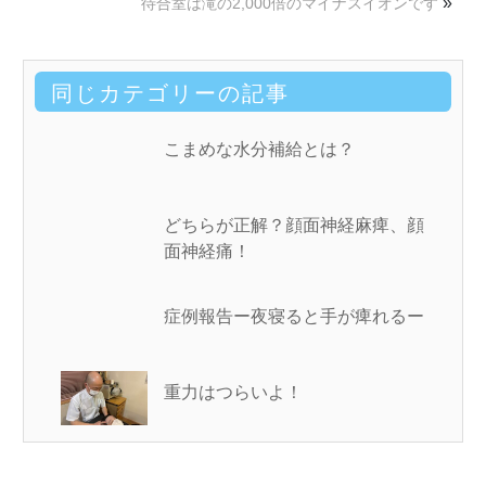
»
待合室は滝の2,000倍のマイナスイオンです
同じカテゴリーの記事
こまめな水分補給とは？
どちらが正解？顔面神経麻痺、顔
面神経痛！
症例報告ー夜寝ると手が痺れるー
重力はつらいよ！