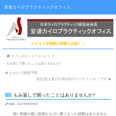
安達カイロプラクティックオフィス
１９９２年開業の実績と信頼！！
ワンポイントアドバイス
もみ返しで困ったことはありませんか?
«
タオルで腰痛予防
»
待合室は滝の2,000倍のマイナスイオンです
もみ返しで困ったことはありませんか?
投稿：2011年04月05日
強い刺激の後に筋肉がよけい硬くなった経験はありません