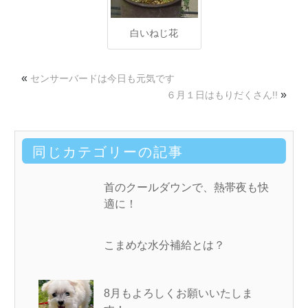
白いねじ花
«
センサーバードは今日も元気です
»
６月１日はもりだくさん!!
同じカテゴリーの記事
首のクールダウンで、熱帯夜も快
適に！
こまめな水分補給とは？
8月もよろしくお願いいたしま