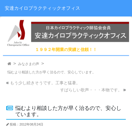
安達カイロプラクティックオフィス
１９９２年開業の実績と信頼！！
みなさまの声
悩むより相談した方が早く治るので、安心しています。
«
もう少し続きそうです。工事と猛暑。
»
すばらしい歌声・・・本物です。
悩むより相談した方が早く治るので、安心し
ています。
投稿：2012年08月24日