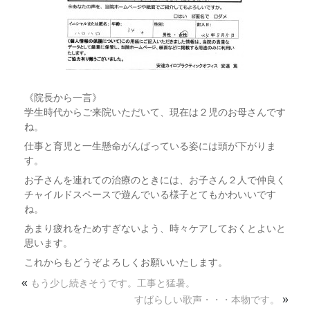
《院長から一言》
学生時代からご来院いただいて、現在は２児のお母さんです
ね。
仕事と育児と一生懸命がんばっている姿には頭が下がりま
す。
お子さんを連れての治療のときには、お子さん２人で仲良く
チャイルドスペースで遊んでいる様子とてもかわいいです
ね。
あまり疲れをためすぎないよう、時々ケアしておくとよいと
思います。
これからもどうぞよろしくお願いいたします。
«
もう少し続きそうです。工事と猛暑。
»
すばらしい歌声・・・本物です。