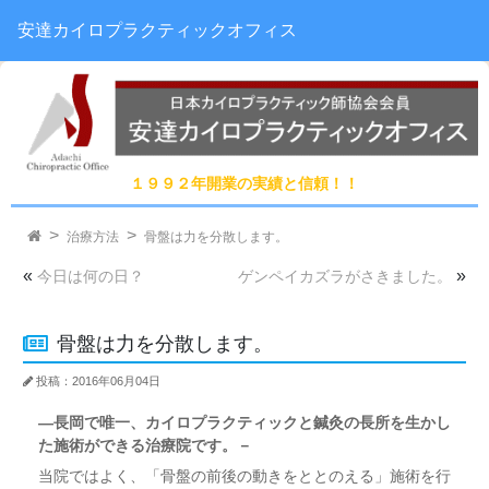
安達カイロプラクティックオフィス
１９９２年開業の実績と信頼！！
治療方法
骨盤は力を分散します。
«
»
今日は何の日？
ゲンペイカズラがさきました。
骨盤は力を分散します。
投稿：2016年06月04日
―長岡で唯一、カイロプラクティックと鍼灸の長所を生かし
た施術ができる治療院です。－
当院ではよく、「骨盤の前後の動きをととのえる」施術を行