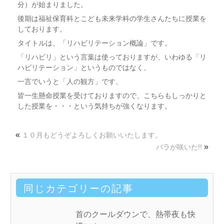
分）が始まりました。
後期は福祉保育科とこども未来学科の学生さんたちに授業を
しております。
タイトルは、「リハビリテーション概論」です。
「リハビリ」という言葉は使っておりますが、いわゆる「リ
ハビリテーション」というものではなく、
一言でいうと「人の観方」です、
皆一生懸命授業を受けておりますので、こちらもしっかりと
した授業を・・・という気持ちが強くなります。
«
１０月もどうぞよろしくお願いいたします。
»
バラが咲いた!!
同じカテゴリーの記事
首のクールダウンで、熱帯夜も快