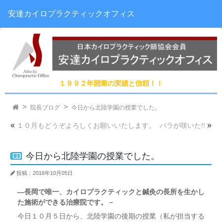
安達カイロプラクティックオフィス
１９９２年開業の実績と信頼！！
院長ブログ
今日から北陸学園の授業でした。
«
»
１０月もどうぞよろしくお願いいたします。
バラが咲いた!!
今日から北陸学園の授業でした。
投稿：2016年10月05日
―長岡で唯一、カイロプラクティックと鍼灸の長所を生かし
た施術ができる治療院です。－
今日１０月５日から、北陸学園の後期の授業（私が担当する