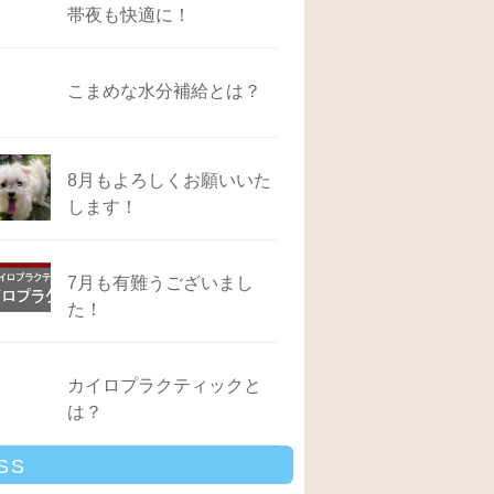
帯夜も快適に！
こまめな水分補給とは？
8月もよろしくお願いいた
します！
7月も有難うございまし
た！
カイロプラクティックと
は？
SS