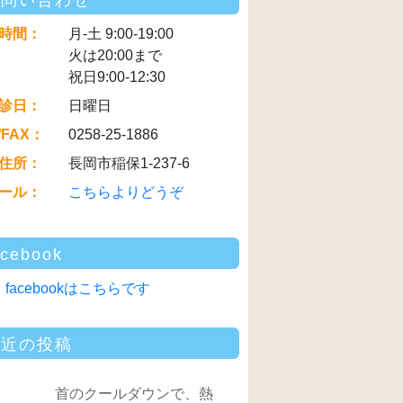
お問い合わせ
時間：
月-土 9:00-19:00
火は20:00まで
祝日9:00-12:30
診日：
日曜日
/FAX：
0258-25-1886
住所：
長岡市稲保1-237-6
ール：
こちらよりどうぞ
acebook
facebookはこちらです
最近の投稿
首のクールダウンで、熱