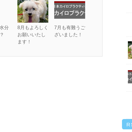
水分
8月もよろしく
7月も有難うご
？
お願いいたし
ざいました！
ます！
R