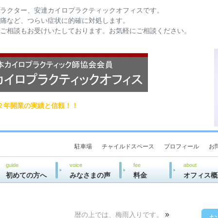
ラクター、安達カイロプラクティックオフィスです。
痛など、つらい症状に的確に対処します。
ご相談もお受けいたしております。お気軽にご相談ください。
２年開業の実績と信頼！！
駐車場
チャイルドスペース
プロフィール
お
guide
voice
fee
about
初めての方へ
みなさまの声
料金
オフィス概
»
暦の上では、梅雨入りです。