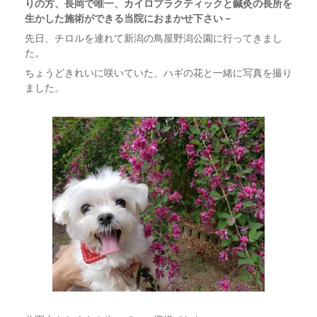
りの方、長岡で唯一、カイロプラクティックと鍼灸の長所を
生かした施術ができる当院におまかせ下さい－
先日、チロルを連れて新潟の鳥屋野潟公園に行ってきまし
た。
ちょうどきれいに咲いていた、ハギの花と一緒に写真を撮り
ました。