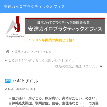
安達カイロプラクティックオフィス
１９９２年開業の実績と信頼！！
院長ブログ
ハギとチロル
«
１０月もどうぞよろしくお願いいたします。
»
後期の授業が始まりました。
ハギとチロル
投稿：2020年10月06日
－腰が痛い、肩がこる、頭が痛い、身体がだるい、めまい、
自律神経失調症、顎関節症、便秘、生理痛など・・・でお困