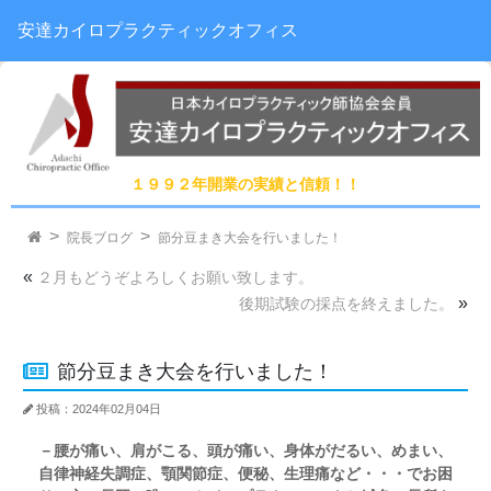
安達カイロプラクティックオフィス
１９９２年開業の実績と信頼！！
院長ブログ
節分豆まき大会を行いました！
«
２月もどうぞよろしくお願い致します。
»
後期試験の採点を終えました。
節分豆まき大会を行いました！
投稿：2024年02月04日
－腰が痛い、肩がこる、頭が痛い、身体がだるい、めまい、
自律神経失調症、顎関節症、便秘、生理痛など・・・でお困