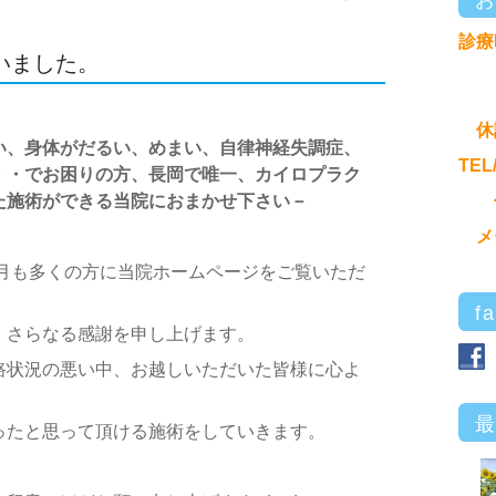
診療
いました。
休
い、身体がだるい、めまい、自律神経失調症、
TEL
・・でお困りの方、長岡で唯一、カイロプラク
た施術ができる当院におまかせ下さい－
メ
今月も多くの方に当院ホームページをご覧いただ
f
、さらなる感謝を申し上げます。
路状況の悪い中、お越しいただいた皆様に心よ
ったと思って頂ける施術をしていきます。