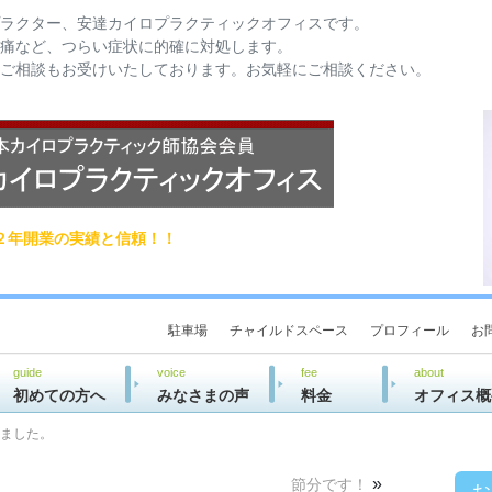
ラクター、安達カイロプラクティックオフィスです。
痛など、つらい症状に的確に対処します。
ご相談もお受けいたしております。お気軽にご相談ください。
２年開業の実績と信頼！！
駐車場
チャイルドスペース
プロフィール
お
guide
voice
fee
about
初めての方へ
みなさまの声
料金
オフィス概
ました。
»
節分です！