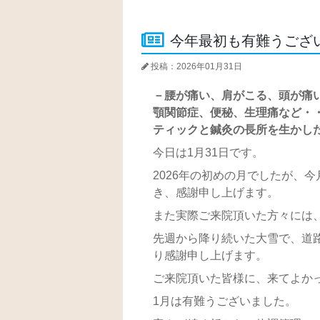
今年最初も有難うござ
投稿：2026年01月31日
－腰が痛い、肩がこる、頭が痛
顎関節症、便秘、生理痛など・
ティックと鍼灸の長所を生かし
今日は1月31日です。
2026年の初めの月でしたが、
き、感謝申し上げます。
また実際ご来院頂いた方々には
先週から降り続いた大雪で、道
り感謝申し上げます。
ご来院頂いた皆様に、来てよか
1月は有難うございました。