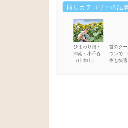
同じカテゴリーの記
ひまわり畑・
首のクー
津南～小千谷
ウンで、
（山本山）
夜も快適