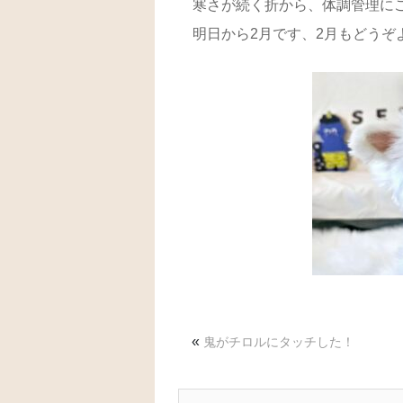
寒さが続く折から、体調管理にご留
明日から2月です、2月もどうぞ
«
鬼がチロルにタッチした！