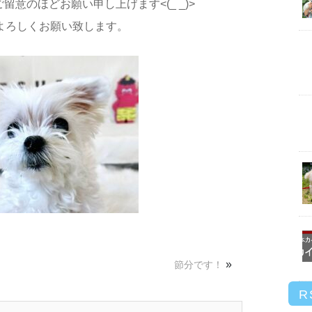
意のほどお願い申し上げます<(_ _)>
よろしくお願い致します。
»
節分です！
R