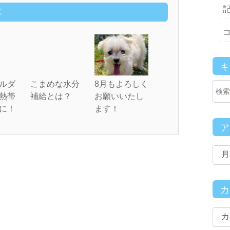
事
ルダ
こまめな水分
8月もよろしく
熱帯
補給とは？
お願いいたし
に！
ます！