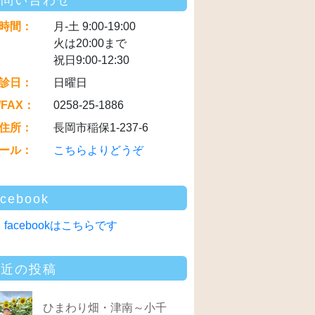
お問い合わせ
時間：
月-土 9:00-19:00
火は20:00まで
祝日9:00-12:30
診日：
日曜日
/FAX：
0258-25-1886
住所：
長岡市稲保1-237-6
ール：
こちらよりどうぞ
acebook
facebookはこちらです
最近の投稿
ひまわり畑・津南～小千