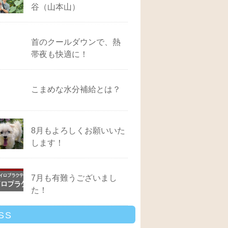
谷（山本山）
首のクールダウンで、熱
帯夜も快適に！
こまめな水分補給とは？
8月もよろしくお願いいた
します！
7月も有難うございまし
た！
SS